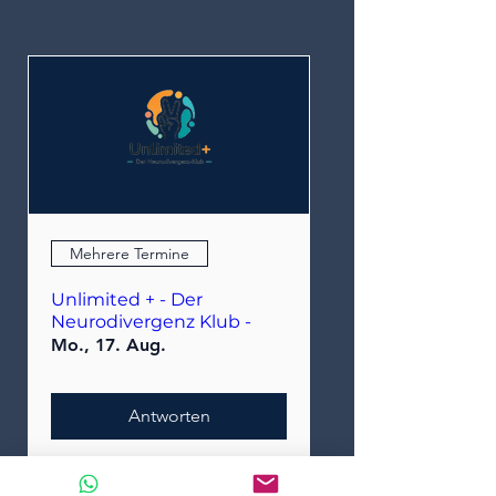
Veranstaltungen
Mehrere Termine
Unlimited + - Der
Neurodivergenz Klub -
Mo., 17. Aug.
Antworten