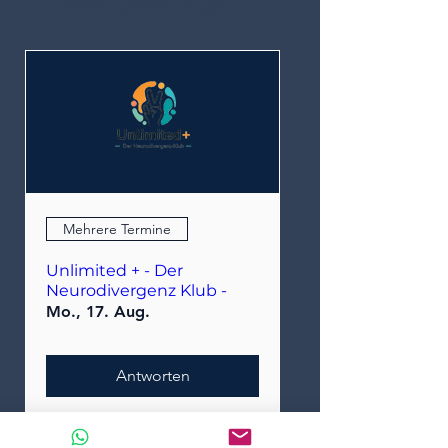
Veranstaltungen
Mehrere Termine
Unlimited + - Der
Neurodivergenz Klub -
Mo., 17. Aug.
Antworten